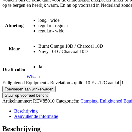
op te bergen en heerlijk warm. En nu op voorraad in Nederland zonde
long - wide
Afmeting
regular - regular
regular - wide
Burnt Orange 10D / Charcoal 10D
Kleur
Navy 10D / Charcoal 10D
Ja
Draft collar
Wissen
Enlightened Equipment - Revelation - quilt | 10 F / -12C aantal
Toevoegen aan winkelwagen
Stuur op voorraad bericht
Artikelnummer:
REV85010
Categorieën:
Camping
,
Enlightened Equ
Beschrijving
Aanvullende informatie
Beschrijving