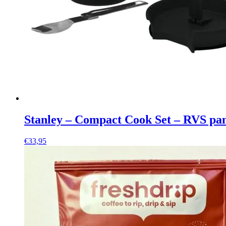
Stanley – Compact Cook Set – RVS pan
€
33,95