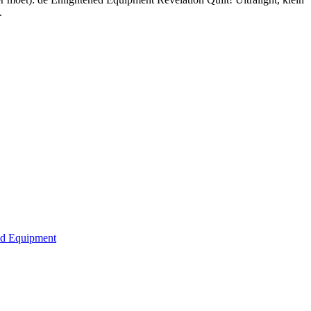
.
ed Equipment