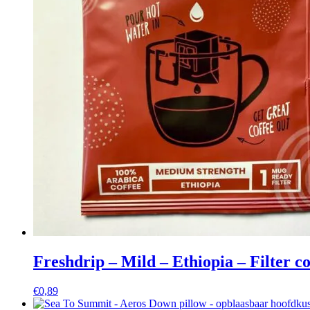
Freshdrip – Mild – Ethiopia – Filter co
€
0,89