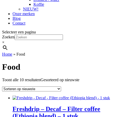
Koffie
NIEUW!
Onze merken
Blog
Contact
Selecteer een pagina
Zoeken
×
Home
»
Food
Food
Toont alle 10 resultaten
Gesorteerd op nieuwste
Freshdrip – Decaf – Filter coffee
(Ethiopia blend) – 1 stuk