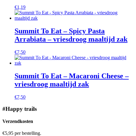
€
1,19
Summit To Eat – Spicy Pasta
Arrabiata – vriesdroog maaltijd zak
€
7,50
Summit To Eat – Macaroni Cheese –
vriesdroog maaltijd zak
€
7,50
#Happy trails
Verzendkosten
€5,95 per bestelling.