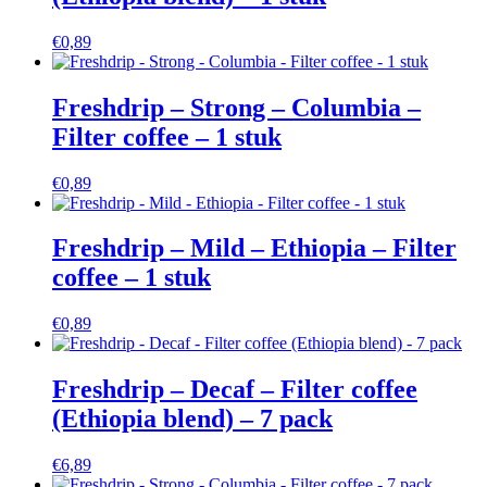
€
0,89
Freshdrip – Strong – Columbia –
Filter coffee – 1 stuk
€
0,89
Freshdrip – Mild – Ethiopia – Filter
coffee – 1 stuk
€
0,89
Freshdrip – Decaf – Filter coffee
(Ethiopia blend) – 7 pack
€
6,89