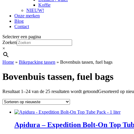
Koffie
NIEUW!
Onze merken
Blog
Contact
Selecteer een pagina
Zoeken
×
Home
»
Bikepacking tassen
»
Bovenbuis tassen, fuel bags
Bovenbuis tassen, fuel bags
Resultaat 1–24 van de 25 resultaten wordt getoond
Gesorteerd op nie
Apidura – Expedition Bolt-On Top Tube