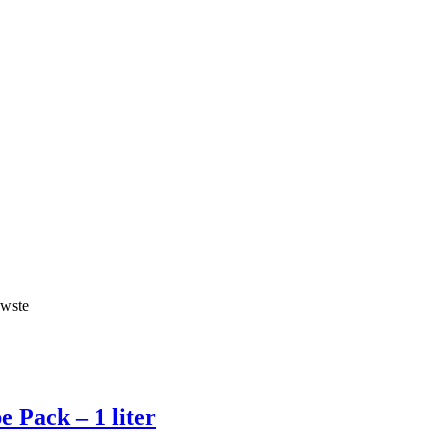
uwste
 Pack – 1 liter