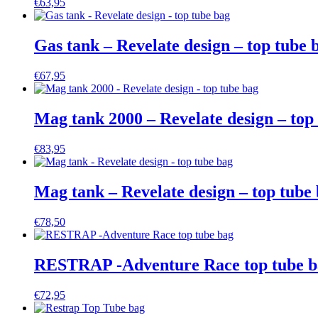
€
63,95
Gas tank – Revelate design – top tube 
€
67,95
Mag tank 2000 – Revelate design – top
€
83,95
Mag tank – Revelate design – top tube
€
78,50
RESTRAP -Adventure Race top tube b
€
72,95