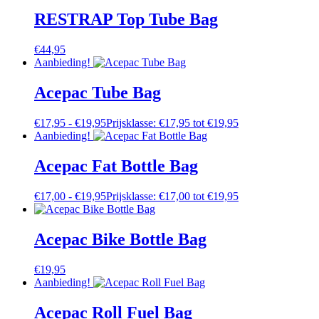
RESTRAP Top Tube Bag
€
44,95
Aanbieding!
Acepac Tube Bag
€
17,95
-
€
19,95
Prijsklasse: €17,95 tot €19,95
Aanbieding!
Acepac Fat Bottle Bag
€
17,00
-
€
19,95
Prijsklasse: €17,00 tot €19,95
Acepac Bike Bottle Bag
€
19,95
Aanbieding!
Acepac Roll Fuel Bag