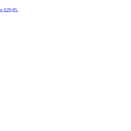
is: €29,95.