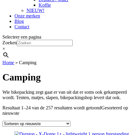
Koffie
NIEUW!
Onze merken
Blog
Contact
Selecteer een pagina
Zoeken
×
Home
»
Camping
Camping
Wie bikepacking zegt gaat er van uit dat er soms ook gekampeerd
wordt. Tenten, matjes, slapen, bikepackingshop levert dat ook.
Resultaat 1–24 van de 257 resultaten wordt getoond
Gesorteerd op
nieuwste