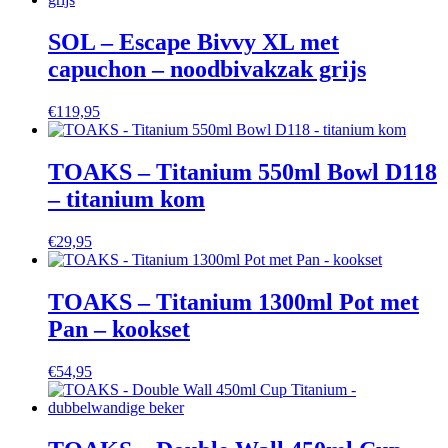
SOL – Escape Bivvy XL met
capuchon – noodbivakzak grijs
€
119,95
TOAKS – Titanium 550ml Bowl D118
– titanium kom
€
29,95
TOAKS – Titanium 1300ml Pot met
Pan – kookset
€
54,95