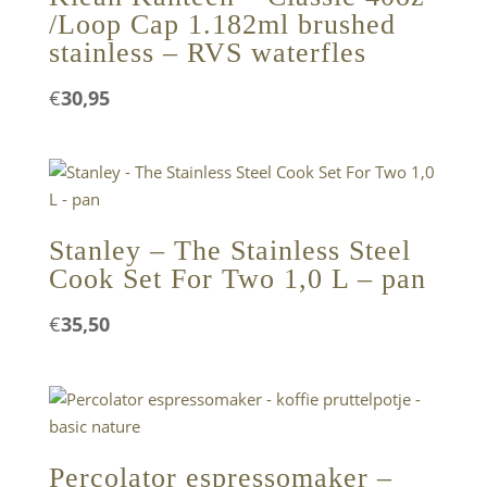
/Loop Cap 1.182ml brushed
stainless – RVS waterfles
€
30,95
Stanley – The Stainless Steel
Cook Set For Two 1,0 L – pan
€
35,50
Percolator espressomaker –