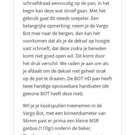
schroefdraad eenvoudig op de pan, in het
begin kan deze wat stroef gaan. Met het
gebruik gaat dit steeds soepeler. Een
belangrijke opmerking: neem je de Vargo
Bot mee naar de bergen, dan kan het
voorkomen dat als je de deksel op hoogte
vast schroeft, dat deze zodra je beneden
komt niet goed open wil. Dit komt door
het druk verschil. We raden je aan om als
je afdaalt om de deksel niet geheel strak
op de pot te draaien. De BOT HD pan heeft
twee handige opvouwbare handvaten (de
gewone BOT heeft deze niet).
Wil je je kookspullen meenemen in de
Vargo Bot, met een binnendiameter van
96mm past er prima een kleine MSR
gasbus (110gr) onderin de beker,