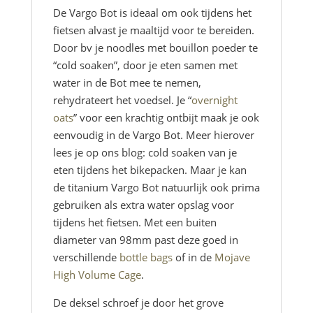
De Vargo Bot is ideaal om ook tijdens het
fietsen alvast je maaltijd voor te bereiden.
Door bv je noodles met bouillon poeder te
“cold soaken”, door je eten samen met
water in de Bot mee te nemen,
rehydrateert het voedsel. Je “
overnight
oats
” voor een krachtig ontbijt maak je ook
eenvoudig in de Vargo Bot. Meer hierover
lees je op ons blog: cold soaken van je
eten tijdens het bikepacken. Maar je kan
de titanium Vargo Bot natuurlijk ook prima
gebruiken als extra water opslag voor
tijdens het fietsen. Met een buiten
diameter van 98mm past deze goed in
verschillende
bottle bags
of in de
Mojave
High Volume Cage
.
De deksel schroef je door het grove