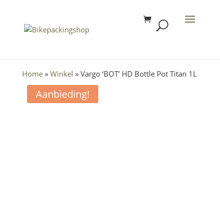
Home
»
Winkel
»
Vargo ‘BOT’ HD Bottle Pot Titan 1L
Aanbieding!