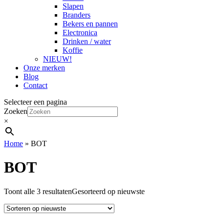
Slapen
Branders
Bekers en pannen
Electronica
Drinken / water
Koffie
NIEUW!
Onze merken
Blog
Contact
Selecteer een pagina
Zoeken
×
Home
»
BOT
BOT
Toont alle 3 resultaten
Gesorteerd op nieuwste