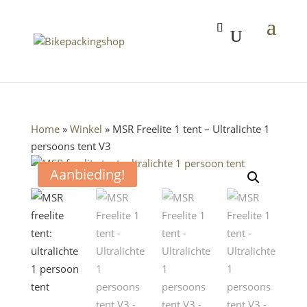
Home
»
Winkel
»
MSR Freelite 1 tent – Ultralichte 1
persoons tent V3
Aanbieding!