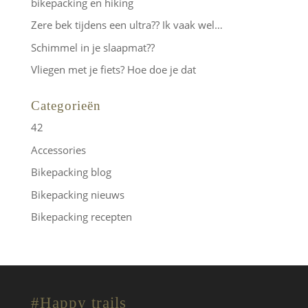
bikepacking en hiking
Zere bek tijdens een ultra?? Ik vaak wel…
Schimmel in je slaapmat??
Vliegen met je fiets? Hoe doe je dat
Categorieën
42
Accessories
Bikepacking blog
Bikepacking nieuws
Bikepacking recepten
#Happy trails