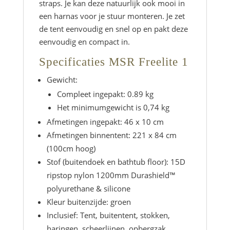
straps. Je kan deze natuurlijk ook mooi in
een harnas voor je stuur monteren. Je zet
de tent eenvoudig en snel op en pakt deze
eenvoudig en compact in.
Specificaties MSR Freelite 1
Gewicht:
Compleet ingepakt: 0.89 kg
Het minimumgewicht is 0,74 kg
Afmetingen ingepakt: 46 x 10 cm
Afmetingen binnentent: 221 x 84 cm
(100cm hoog)
Stof (buitendoek en bathtub floor): 15D
ripstop nylon 1200mm Durashield™
polyurethane & silicone
Kleur buitenzijde: groen
Inclusief: Tent, buitentent, stokken,
haringen, scheerlijnen, opbergzak,