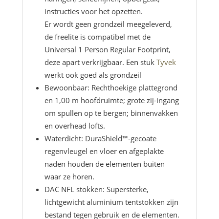
instructies voor het opzetten.
Er wordt geen grondzeil meegeleverd,
de freelite is compatibel met de
Universal 1 Person Regular Footprint,
deze apart verkrijgbaar. Een stuk
Tyvek
werkt ook goed als grondzeil
Bewoonbaar: Rechthoekige plattegrond
en 1,00 m hoofdruimte; grote zij-ingang
om spullen op te bergen; binnenvakken
en overhead lofts.
Waterdicht: DuraShield™-gecoate
regenvleugel en vloer en afgeplakte
naden houden de elementen buiten
waar ze horen.
DAC NFL stokken: Supersterke,
lichtgewicht aluminium tentstokken zijn
bestand tegen gebruik en de elementen.