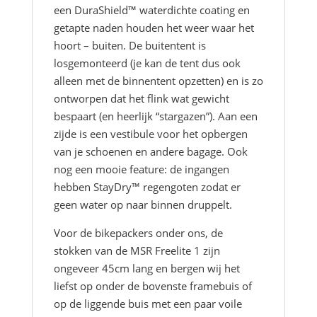
een DuraShield™ waterdichte coating en
getapte naden houden het weer waar het
hoort – buiten. De buitentent is
losgemonteerd (je kan de tent dus ook
alleen met de binnentent opzetten) en is zo
ontworpen dat het flink wat gewicht
bespaart (en heerlijk “stargazen”). Aan een
zijde is een vestibule voor het opbergen
van je schoenen en andere bagage. Ook
nog een mooie feature: de ingangen
hebben StayDry™ regengoten zodat er
geen water op naar binnen druppelt.
Voor de bikepackers onder ons, de
stokken van de MSR Freelite 1 zijn
ongeveer 45cm lang en bergen wij het
liefst op onder de bovenste framebuis of
op de liggende buis met een paar voile