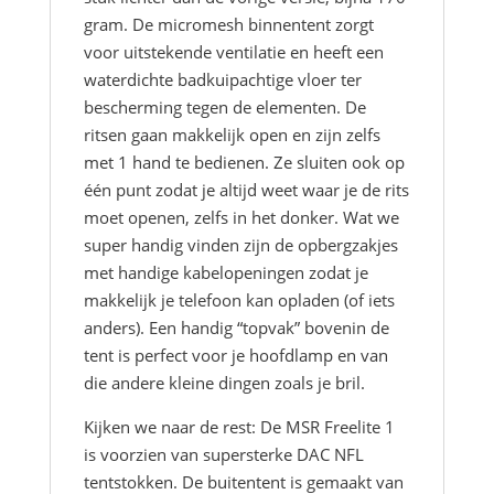
gram. De micromesh binnentent zorgt
voor uitstekende ventilatie en heeft een
waterdichte badkuipachtige vloer ter
bescherming tegen de elementen. De
ritsen gaan makkelijk open en zijn zelfs
met 1 hand te bedienen. Ze sluiten ook op
één punt zodat je altijd weet waar je de rits
moet openen, zelfs in het donker. Wat we
super handig vinden zijn de opbergzakjes
met handige kabelopeningen zodat je
makkelijk je telefoon kan opladen (of iets
anders). Een handig “topvak” bovenin de
tent is perfect voor je hoofdlamp en van
die andere kleine dingen zoals je bril.
Kijken we naar de rest: De MSR Freelite 1
is voorzien van supersterke DAC NFL
tentstokken. De buitentent is gemaakt van