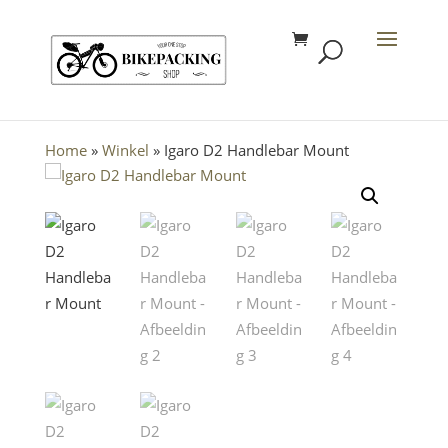
Home
»
Winkel
»
Igaro D2 Handlebar Mount