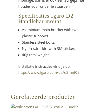
montage, dan is er ook een 3D geprinte
houder voor onder je stuurpen.
Specificaties Igaro D2
Handlebar mount
Aluminium main bracket with two
plastic supports.
Stainless steel bolts.
Nylon rain-skirt with 3M sticker.
40g total weight.
Installatie instructies vind je op:
https://www.igaro.com/d2/d2mnt02
Gerelateerde producten