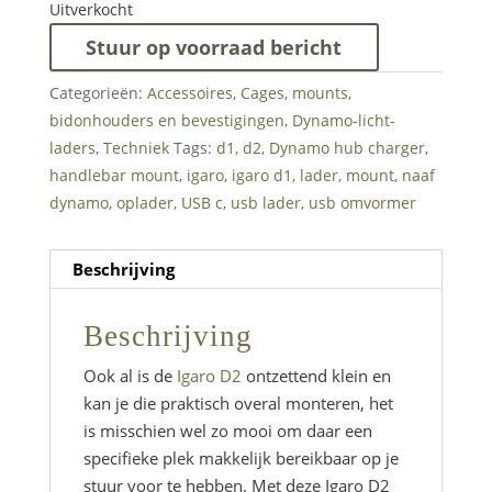
Uitverkocht
Stuur op voorraad bericht
Categorieën:
Accessoires
,
Cages, mounts,
bidonhouders en bevestigingen
,
Dynamo-licht-
laders
,
Techniek
Tags:
d1
,
d2
,
Dynamo hub charger
,
handlebar mount
,
igaro
,
igaro d1
,
lader
,
mount
,
naaf
dynamo
,
oplader
,
USB c
,
usb lader
,
usb omvormer
Beschrijving
Beschrijving
Ook al is de
Igaro D2
ontzettend klein en
kan je die praktisch overal monteren, het
is misschien wel zo mooi om daar een
specifieke plek makkelijk bereikbaar op je
stuur voor te hebben. Met deze Igaro D2