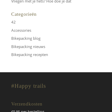
Vliegen met je fiets? Hoe doe je dat
Categorieën
42
Accessories
Bikepacking blog
Bikepacking nieuws
Bikepacking recepten
#Happy trails
Verzendkosten
€5,95 per bestelling.