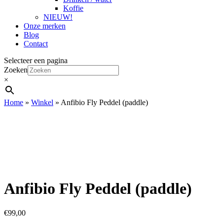
Koffie
NIEUW!
Onze merken
Blog
Contact
Selecteer een pagina
Zoeken
×
Home
»
Winkel
»
Anfibio Fly Peddel (paddle)
Anfibio Fly Peddel (paddle)
€
99,00