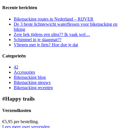
Recente berichten
Bikepacking routes in Nederland – RIJVER
De 3 beste lichtgewicht waterflessen voor bikepacking en
hiking
Zere bek tijdens een ultra?? Ik vaak wel…
Schimmel in je slaapmat??
Vliegen met je fiets? Hoe doe je dat
Categorieën
42
Accessories
Bikepacking blog
Bikepacking nieuws
Bikepacking recepten
#Happy trails
Verzendkosten
€5,95 per bestelling.
Lees meer over verzenden