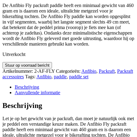
De Anfibio Fly packraft paddle heeft een minimaal gewicht van 460
gram en is daarom een ​​ideale, ultralichte metgezel voor je
bikerafting tochten. De Anfibio Fly paddle kan worden opgesplitst
in vijf segmenten, waarbij het langste segment slechts 49 cm meet,
dat betekent dat de peddel prima (voorop) je fiets mee kan (of
achterop je zadeltas). Ondanks deze minimalistische eigenschappen
wordt de Anfibio Fly geleverd met goede uitrusting, waardoor hij op
verschillende manieren gebruikt kan worden.
Uitverkocht
Stuur op voorraad bericht
Artikelnummer:
2-AF-FLY
Categorieën:
Anfibio
,
Packraft
,
Packraft
accessoires
Tags:
Anfibio
,
paddle
,
paddle set
Beschrijving
Aanvullende informatie
Beschrijving
Let je op het gewicht van je packraft, dan moet je natuurlijk ook met
je peddel een verstandige keuze maken. De Anfibio Fly packraft
paddle heeft een minimaal gewicht van 460 gram en is daarom een ​​
ideale, ultralichte metgezel voor je bikerafting tochten. De Anfibio