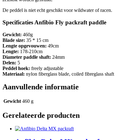
De peddel is niet echt geschikt voor wildwater of racen.
Specificaties Anfibio Fly packraft paddle
Gewicht:
460g
Blade size:
35 * 15 cm
Lengte opgevouwen:
49cm
Lengte:
178-210cm
Diameter paddle shaft:
24mm
Delen:
5
Peddel hoek:
freely adjustable
Materiaal:
nylon fiberglass blade, coiled fibreglass shaft
Aanvullende informatie
Gewicht
460 g
Gerelateerde producten