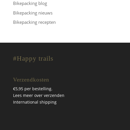
Bikepacking blog
Bikepacking nieuws
Bikepacking recepten
#Happy trails
Verzendkosten
€5,95 per bestelling.
Lees meer over verzenden
International shipping