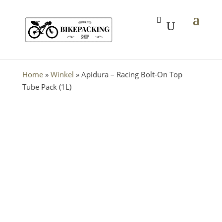
Home
»
Winkel
»
Apidura – Racing Bolt-On Top
Tube Pack (1L)