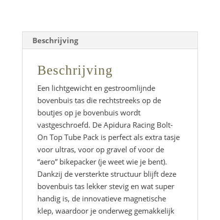
Tube
Pack
(1L)
Beschrijving
aantal
Beschrijving
Een lichtgewicht en gestroomlijnde
bovenbuis tas die rechtstreeks op de
boutjes op je bovenbuis wordt
vastgeschroefd. De
Apidura Racing Bolt-
On Top Tube Pack
is perfect als extra tasje
voor ultras, voor op gravel of voor de
“aero” bikepacker (je weet wie je bent).
Dankzij de versterkte structuur blijft deze
bovenbuis tas lekker stevig en wat super
handig is, de innovatieve magnetische
klep, waardoor je onderweg gemakkelijk