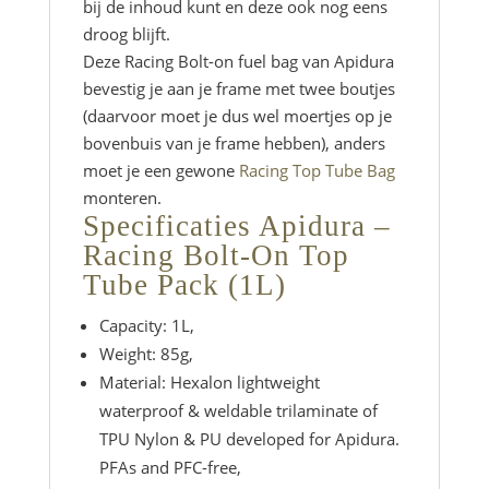
bij de inhoud kunt en deze ook nog eens
droog blijft.
Deze Racing Bolt-on fuel bag van Apidura
bevestig je aan je frame met twee boutjes
(daarvoor moet je dus wel moertjes op je
bovenbuis van je frame hebben), anders
moet je een gewone
Racing Top Tube Bag
monteren.
Specificaties Apidura –
Racing Bolt-On Top
Tube Pack (1L)
Capacity: 1L,
Weight: 85g,
Material: Hexalon lightweight
waterproof & weldable trilaminate of
TPU Nylon & PU developed for Apidura.
PFAs and PFC-free,