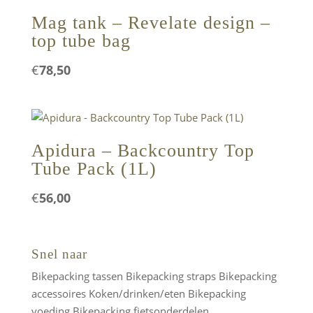
Mag tank – Revelate design –
top tube bag
€
78,50
Apidura – Backcountry Top
Tube Pack (1L)
€
56,00
Snel naar
Bikepacking tassen
Bikepacking straps
Bikepacking
accessoires
Koken/drinken/eten
Bikepacking
voeding
Bikepacking fietsonderdelen