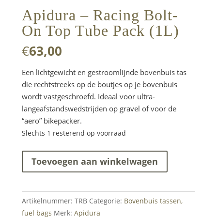
Apidura – Racing Bolt-
On Top Tube Pack (1L)
€
63,00
Een lichtgewicht en gestroomlijnde bovenbuis tas
die rechtstreeks op de boutjes op je bovenbuis
wordt vastgeschroefd. Ideaal voor ultra-
langeafstandswedstrijden op gravel of voor de
“aero” bikepacker.
Slechts 1 resterend op voorraad
Apidura
Toevoegen aan winkelwagen
-
Racing
Bolt-
Artikelnummer:
TRB
Categorie:
Bovenbuis tassen,
On
fuel bags
Merk:
Apidura
Top