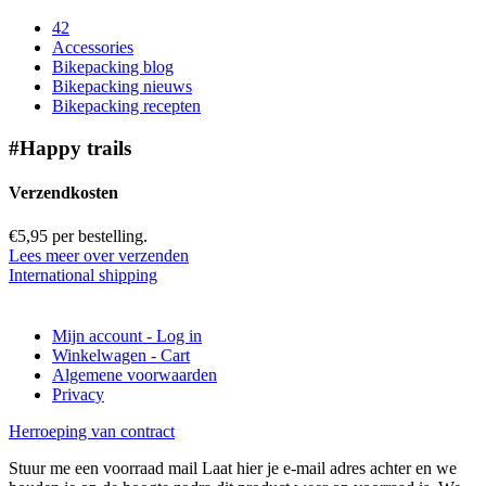
42
Accessories
Bikepacking blog
Bikepacking nieuws
Bikepacking recepten
#Happy trails
Verzendkosten
€5,95 per bestelling.
Lees meer over verzenden
International shipping
Mijn account - Log in
Winkelwagen - Cart
Algemene voorwaarden
Privacy
Herroeping van contract
Stuur me een voorraad mail
Laat hier je e-mail adres achter en we