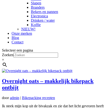
Slapen
Branders
Bekers en pannen
Electronica
Drinken / water
Koffie
NIEUW!
Onze merken
Blog
Contact
Selecteer een pagina
Zoeken
×
Overnight oats – makkelijk bikepack
ontbijt
door
admin
|
Bikepacking recepten
Ik steek mijn kop uit de bivakzak en zie dat het licht gevroren heeft