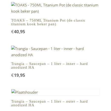
TOAKS – 750ML Titanium Pot (de classic
titanium kook beker pan)
€
40,95
Trangia – Saucepan – 1 liter – inner – hard
anodized HA
€
19,95
Trangia – Saucepan – 1 liter – outer – hard
anodized HA