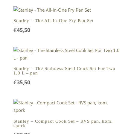
Stanley – The All-In-One Fry Pan Set
€
45,50
Stanley – The Stainless Steel Cook Set For Two
1,0 L – pan
€
35,50
Stanley – Compact Cook Set – RVS pan, kom,
spork