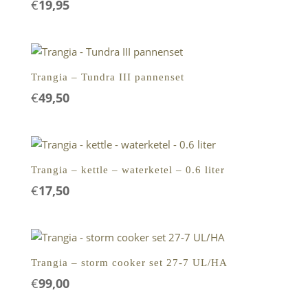
€
19,95
Trangia – Tundra III pannenset
€
49,50
Trangia – kettle – waterketel – 0.6 liter
€
17,50
Trangia – storm cooker set 27-7 UL/HA
€
99,00