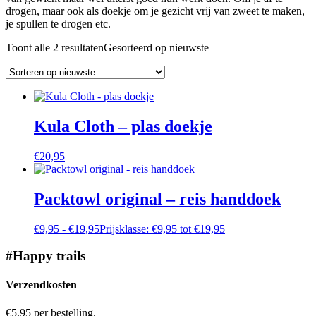
drogen, maar ook als doekje om je gezicht vrij van zweet te maken,
je spullen te drogen etc.
Toont alle 2 resultaten
Gesorteerd op nieuwste
Kula Cloth – plas doekje
€
20,95
Packtowl original – reis handdoek
€
9,95
-
€
19,95
Prijsklasse: €9,95 tot €19,95
#Happy trails
Verzendkosten
€5,95 per bestelling.