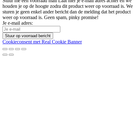
Stuur me een voorraad mail
Laat hier je e-mail adres achter en we
houden je op de hoogte zodra dit product weer op voorraad is. We
sturen je geen enkel ander bericht dan de melding dat het product
weer op voorraad is. Geen spam, pinky promise!
Je e-mail adres:
Stuur op voorraad bericht
Cookieconsent met Real Cookie Banner