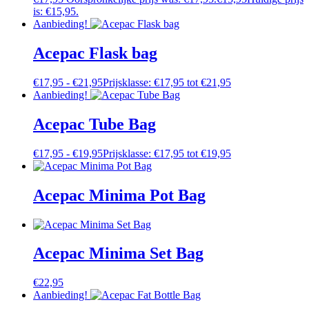
is: €15,95.
Aanbieding!
Acepac Flask bag
€
17,95
-
€
21,95
Prijsklasse: €17,95 tot €21,95
Aanbieding!
Acepac Tube Bag
€
17,95
-
€
19,95
Prijsklasse: €17,95 tot €19,95
Acepac Minima Pot Bag
Acepac Minima Set Bag
€
22,95
Aanbieding!