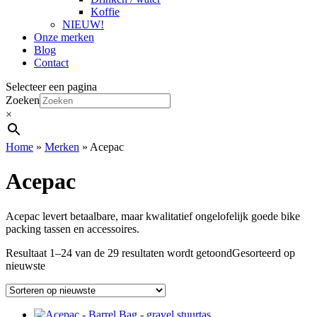
Koffie
NIEUW!
Onze merken
Blog
Contact
Selecteer een pagina
Zoeken
×
Home
»
Merken
»
Acepac
Acepac
Acepac levert betaalbare, maar kwalitatief ongelofelijk goede bike
packing tassen en accessoires.
Resultaat 1–24 van de 29 resultaten wordt getoond
Gesorteerd op
nieuwste