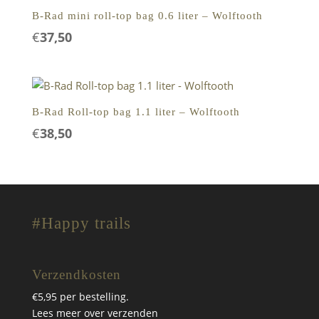
B-Rad mini roll-top bag 0.6 liter – Wolftooth
€
37,50
B-Rad Roll-top bag 1.1 liter – Wolftooth
€
38,50
#Happy trails
Verzendkosten
€5,95 per bestelling.
Lees meer over verzenden