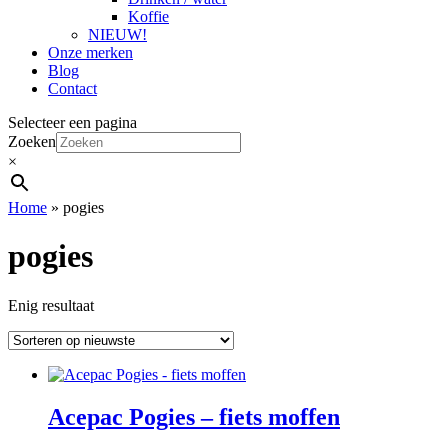
Koffie
NIEUW!
Onze merken
Blog
Contact
Selecteer een pagina
Zoeken
×
Home
»
pogies
pogies
Enig resultaat
Acepac Pogies – fiets moffen