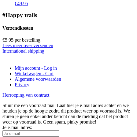
€
49,95
#Happy trails
Verzendkosten
€5,95 per bestelling.
Lees meer over verzenden
International shipping
Mijn account - Log in
Winkelwagen - Cart
Algemene voorwaarden
Privacy
Herroeping van contract
Stuur me een voorraad mail
Laat hier je e-mail adres achter en we
houden je op de hoogte zodra dit product weer op voorraad is. We
sturen je geen enkel ander bericht dan de melding dat het product
weer op voorraad is. Geen spam, pinky promise!
Je e-mail adres: