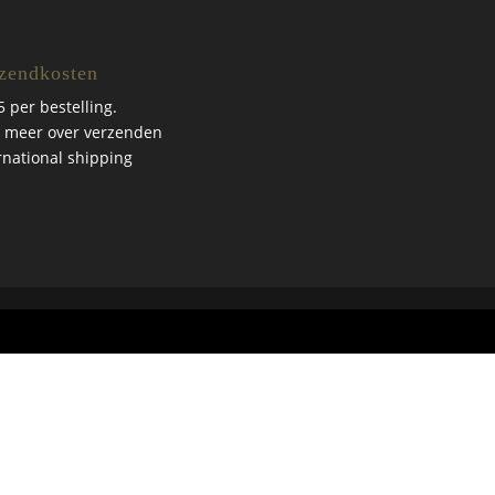
zendkosten
5 per bestelling.
 meer over verzenden
rnational shipping