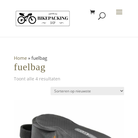
Home
»
fuelbag
fuelbag
Gesorteerd
Toont alle 4 resultaten
op
nieuwste