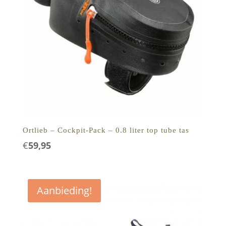
Ortlieb – Cockpit-Pack – 0.8 liter top tube tas
€
59,95
Aanbieding!