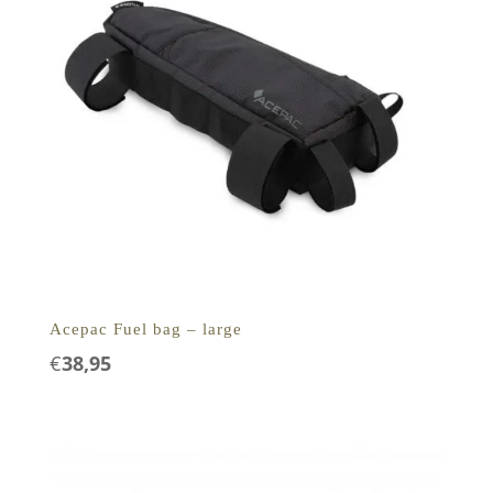
Acepac Fuel bag – large
€
38,95