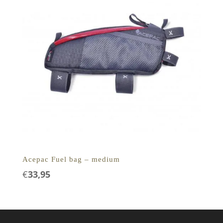
Acepac Fuel bag – medium
€
33,95