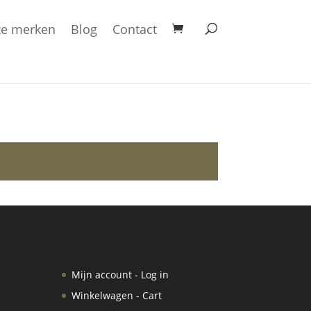
e merken
Blog
Contact
Mijn account - Log in
Winkelwagen - Cart