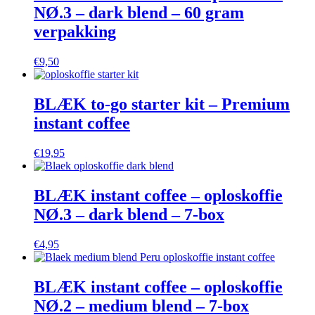
NØ.3 – dark blend – 60 gram
verpakking
€
9,50
BLÆK to-go starter kit – Premium
instant coffee
€
19,95
BLÆK instant coffee – oploskoffie
NØ.3 – dark blend – 7-box
€
4,95
BLÆK instant coffee – oploskoffie
NØ.2 – medium blend – 7-box