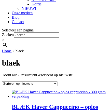
Koffie
NIEUW!
Onze merken
Blog
Contact
Selecteer een pagina
Zoeken
×
Home
»
blaek
blaek
Toont alle 8 resultaten
Gesorteerd op nieuwste
BLÆK Haver Cappuccino – oplos