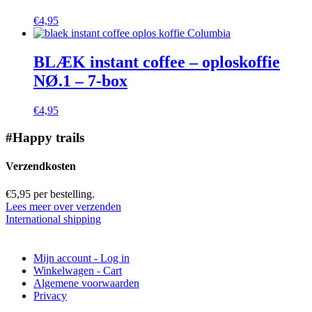
€
4,95
BLÆK instant coffee – oploskoffie
NØ.1 – 7-box
€
4,95
#Happy trails
Verzendkosten
€5,95 per bestelling.
Lees meer over verzenden
International shipping
Mijn account - Log in
Winkelwagen - Cart
Algemene voorwaarden
Privacy