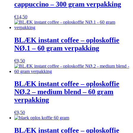
cappuccino – 300 gram verpakking
€
14,50
BLÆK instant coffee – oploskoffie
NØ.1 – 60 gram verpakking
€
9,50
BLÆK instant coffee – oploskoffie
NØ.2 – medium blend – 60 gram
verpakking
€
9,50
BLÆK instant coffee – oploskoffie