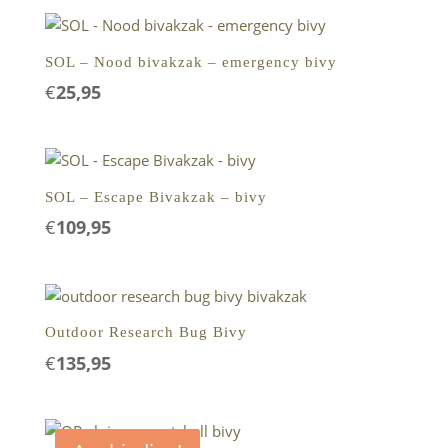
SOL – Nood bivakzak – emergency bivy
€
25,95
SOL – Escape Bivakzak – bivy
€
109,95
Outdoor Research Bug Bivy
€
135,95