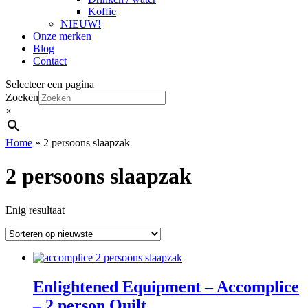
Koffie
NIEUW!
Onze merken
Blog
Contact
Selecteer een pagina
Zoeken
×
Home
»
2 persoons slaapzak
2 persoons slaapzak
Enig resultaat
Enlightened Equipment – Accomplice
– 2 person Quilt