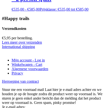
€
535,00
-
€
585,00
Prijsklasse: €535,00 tot €585,00
#Happy trails
Verzendkosten
€5,95 per bestelling.
Lees meer over verzenden
International shipping
Mijn account - Log in
Winkelwagen - Cart
Algemene voorwaarden
Privacy
Herroeping van contract
Stuur me een voorraad mail
Laat hier je e-mail adres achter en we
houden je op de hoogte zodra dit product weer op voorraad is. We
sturen je geen enkel ander bericht dan de melding dat het product
weer op voorraad is. Geen spam, pinky promise!
Je e-mail adres: