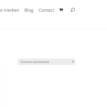
e merken
Blog
Contact