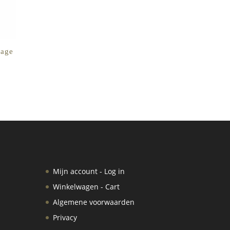
rage
Mijn account - Log in
Winkelwagen - Cart
Algemene voorwaarden
Privacy