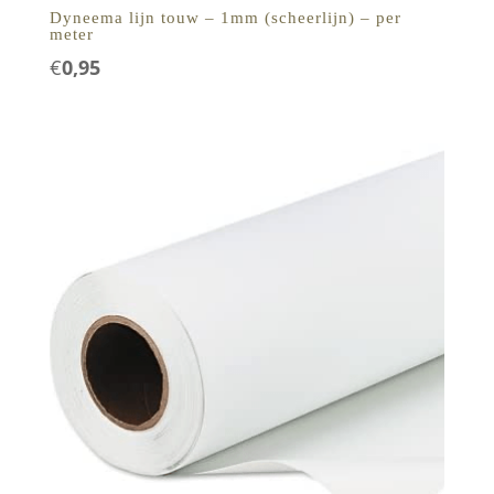
Dyneema lijn touw – 1mm (scheerlijn) – per
meter
€
0,95