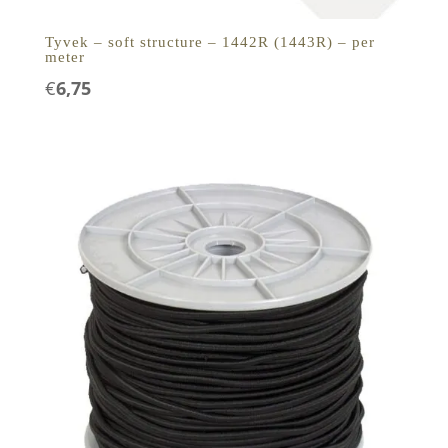
Tyvek – soft structure – 1442R (1443R) – per
meter
€
6,75