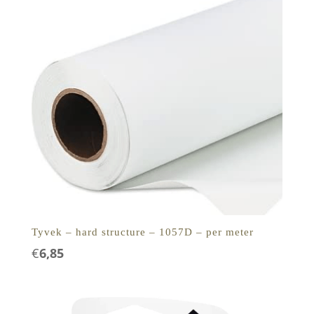
Tyvek – hard structure – 1057D – per meter
€
6,85