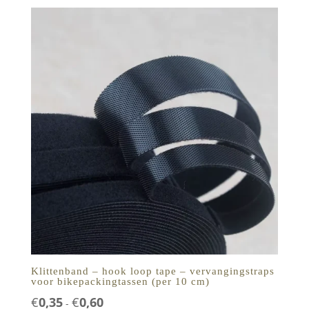
Klittenband – hook loop tape – vervangingstraps
voor bikepackingtassen (per 10 cm)
Prijsklasse:
€
0,35
€
0,60
-