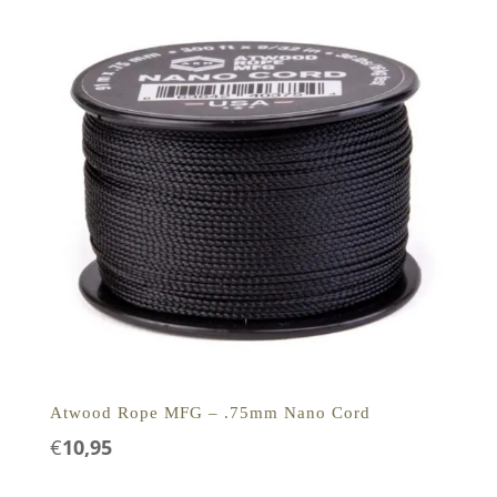
Atwood Rope MFG – .75mm Nano Cord
€
10,95