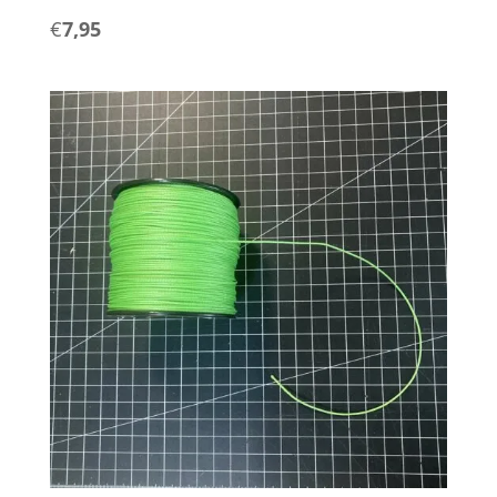
€
7,95