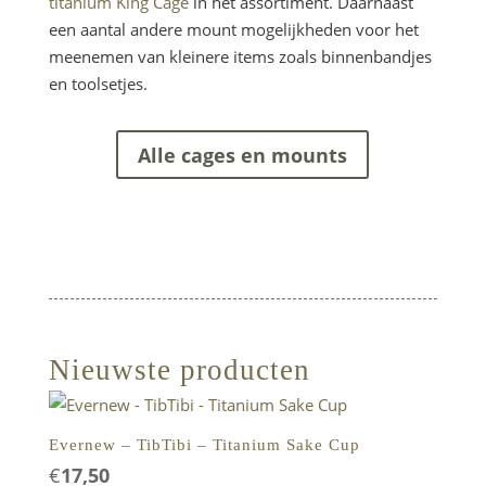
titanium King Cage
in het assortiment. Daarnaast
een aantal andere mount mogelijkheden voor het
meenemen van kleinere items zoals binnenbandjes
en toolsetjes.
Alle cages en mounts
Nieuwste producten
Evernew – TibTibi – Titanium Sake Cup
€
17,50