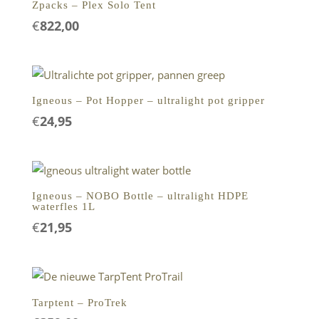
Zpacks – Plex Solo Tent
€
822,00
Igneous – Pot Hopper – ultralight pot gripper
€
24,95
Igneous – NOBO Bottle – ultralight HDPE
waterfles 1L
€
21,95
Tarptent – ProTrek