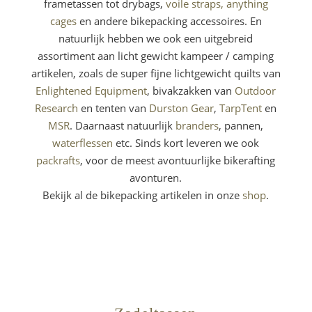
frametassen tot drybags,
voile straps,
anything
cages
en andere bikepacking accessoires. En
natuurlijk hebben we ook een uitgebreid
assortiment aan licht gewicht kampeer / camping
artikelen, zoals de super fijne lichtgewicht quilts van
Enlightened Equipment
, bivakzakken van
Outdoor
Research
en tenten van
Durston Gear
,
TarpTent
en
MSR
. Daarnaast natuurlijk
branders
, pannen,
waterflessen
etc. Sinds kort leveren we ook
packrafts
, voor de meest avontuurlijke bikerafting
avonturen.
Bekijk al de bikepacking artikelen in onze
shop
.